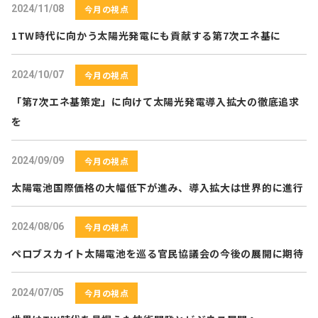
2024/11/08
今月の視点
1TW時代に向かう太陽光発電にも貢献する第7次エネ基に
2024/10/07
今月の視点
「第7次エネ基策定」に向けて太陽光発電導入拡大の徹底追求
を
2024/09/09
今月の視点
太陽電池国際価格の大幅低下が進み、導入拡大は世界的に進行
2024/08/06
今月の視点
ペロブスカイト太陽電池を巡る官⺠協議会の今後の展開に期待
2024/07/05
今月の視点